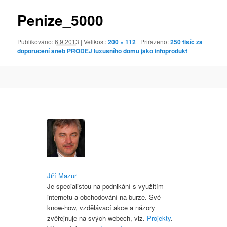
obrázky
Penize_5000
Publikováno:
6.9.2013
| Velikost:
200 × 112
| Přiřazeno:
250 tisíc za
doporučení aneb PRODEJ luxusního domu jako infoprodukt
Jiří Mazur
Je specialistou na podnikání s využitím
internetu a obchodování na burze. Své
know-how, vzdělávací akce a názory
zvěřejnuje na svých webech, viz.
Projekty
.