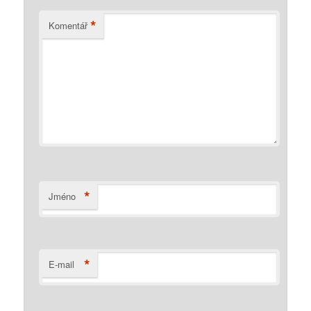
*
Komentář
*
Jméno
*
E-mail