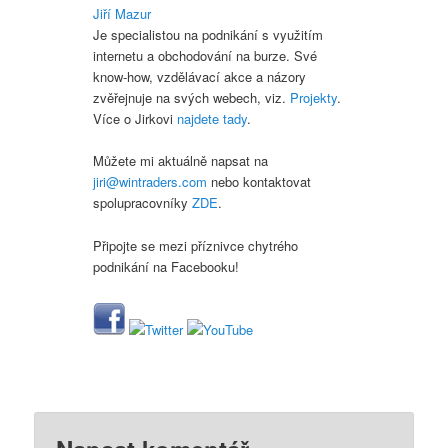
Jiří Mazur
Je specialistou na podnikání s využitím
internetu a obchodování na burze. Své
know-how, vzdělávací akce a názory
zvěřejnuje na svých webech, viz.
Projekty
.
Více o Jirkovi
najdete tady
.
Můžete mi aktuálně napsat na
jiri@wintraders.com
nebo kontaktovat
spolupracovníky
ZDE
.
Připojte se mezi příznivce chytrého
podnikání na Facebooku!