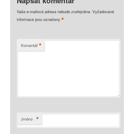
Napsat komentář
Vaše e-mailová adresa nebude zveřejněna.
Vyžadované
*
informace jsou označeny
*
Komentář
*
Jméno