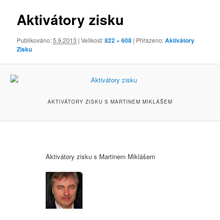
obrázky
Aktivátory zisku
Publikováno:
5.9.2013
| Velikost:
822 × 608
| Přiřazeno:
Aktivátory
Zisku
AKTIVÁTORY ZISKU S MARTINEM MIKLÁŠEM
Aktivátory zisku s Martinem Miklášem