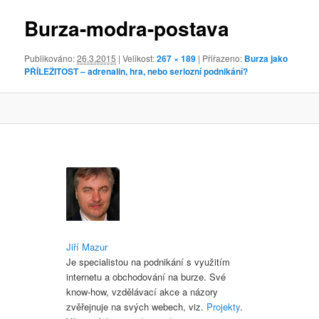
obrázky
Burza-modra-postava
Publikováno:
26.3.2015
| Velikost:
267 × 189
| Přiřazeno:
Burza jako
PŘÍLEŽITOST – adrenalin, hra, nebo seriozní podnikání?
Jiří Mazur
Je specialistou na podnikání s využitím
internetu a obchodování na burze. Své
know-how, vzdělávací akce a názory
zvěřejnuje na svých webech, viz.
Projekty
.