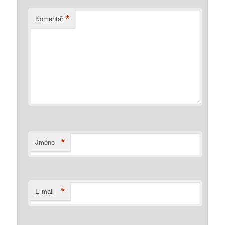
*
Komentář
*
Jméno
*
E-mail