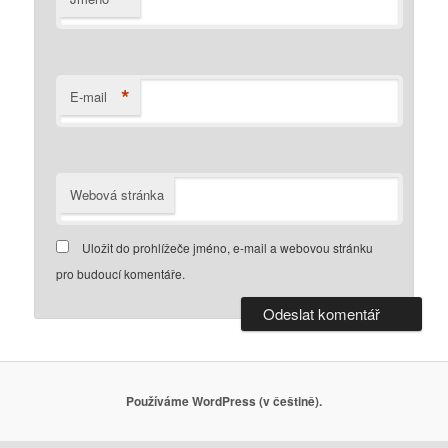
*
E-mail
Webová stránka
Uložit do prohlížeče jméno, e-mail a webovou stránku
pro budoucí komentáře.
Používáme WordPress (v češtině).