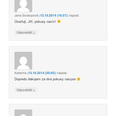
Jana Soukupová
(
13.10.2014 (19.57)
)
napsal:
Oceňuji, Jiří, pokusy navíc!
↓
Odpovědět
Katarina
(
13.10.2014 (20.05)
)
napsal:
Dopredu dakujem za dva pokusy navyse
↓
Odpovědět