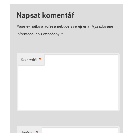
Napsat komentář
Vaše e-mailová adresa nebude zveřejněna.
Vyžadované
*
informace jsou označeny
*
Komentář
*
Jméno