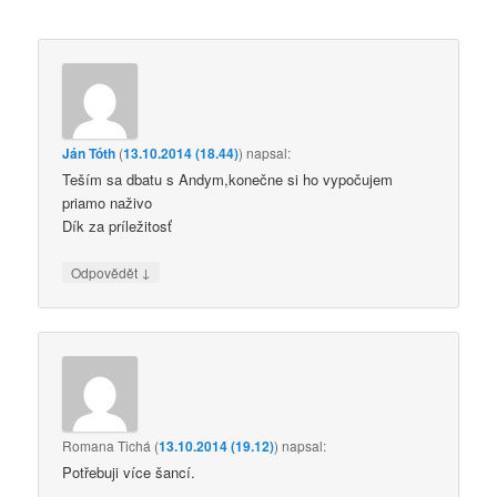
Ján Tóth
(
13.10.2014 (18.44)
)
napsal:
Teším sa dbatu s Andym,konečne si ho vypočujem
priamo naživo
Dík za príležitosť
↓
Odpovědět
Romana Tichá
(
13.10.2014 (19.12)
)
napsal:
Potřebuji více šancí.