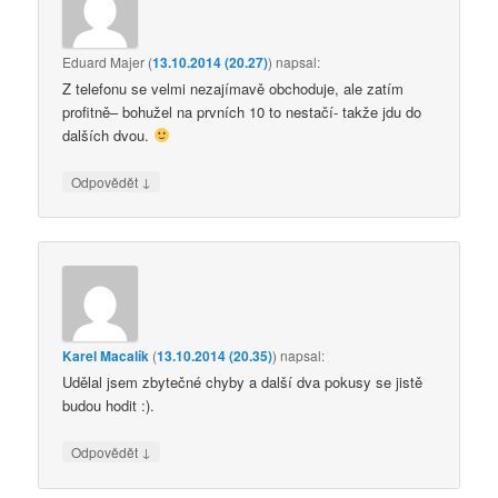
Eduard Majer
(
13.10.2014 (20.27)
)
napsal:
Z telefonu se velmi nezajímavě obchoduje, ale zatím
profitně– bohužel na prvních 10 to nestačí- takže jdu do
dalších dvou.
↓
Odpovědět
Karel Macalík
(
13.10.2014 (20.35)
)
napsal:
Udělal jsem zbytečné chyby a další dva pokusy se jistě
budou hodit :).
↓
Odpovědět