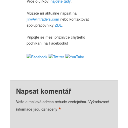
Více o Jirkovi
najdete tady
.
Můžete mi aktuálně napsat na
jiri@wintraders.com
nebo kontaktovat
spolupracovníky
ZDE
.
Připojte se mezi příznivce chytrého
podnikání na Facebooku!
Napsat komentář
Vaše e-mailová adresa nebude zveřejněna.
Vyžadované
*
informace jsou označeny