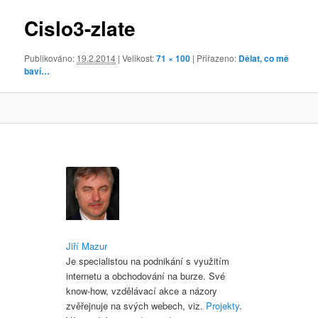
obrázky
Cislo3-zlate
Publikováno:
19.2.2014
| Velikost:
71 × 100
| Přiřazeno:
Dělat, co mě
baví…
Jiří Mazur
Je specialistou na podnikání s využitím
internetu a obchodování na burze. Své
know-how, vzdělávací akce a názory
zvěřejnuje na svých webech, viz.
Projekty
.