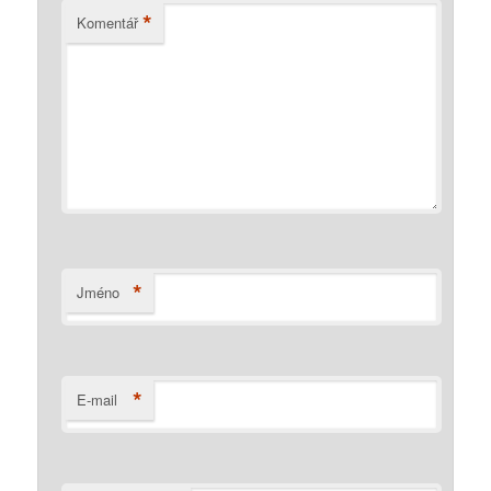
*
Komentář
*
Jméno
*
E-mail