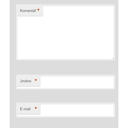
*
Komentář
*
Jméno
*
E-mail