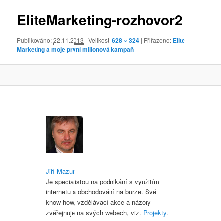
obrázky
EliteMarketing-rozhovor2
Publikováno:
22.11.2013
| Velikost:
628 × 324
| Přiřazeno:
Elite
Marketing a moje první milionová kampaň
Jiří Mazur
Je specialistou na podnikání s využitím
internetu a obchodování na burze. Své
know-how, vzdělávací akce a názory
zvěřejnuje na svých webech, viz.
Projekty
.