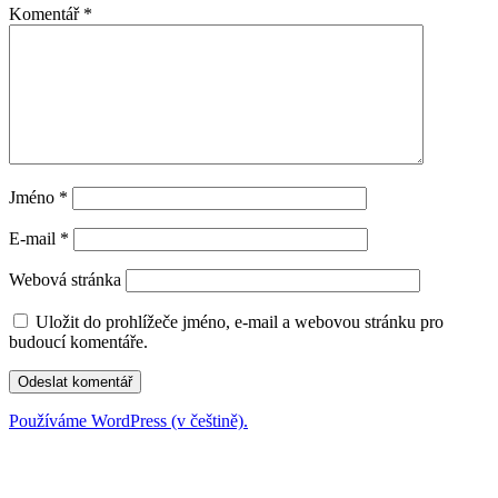
Komentář
*
Jméno
*
E-mail
*
Webová stránka
Uložit do prohlížeče jméno, e-mail a webovou stránku pro
budoucí komentáře.
Používáme WordPress (v češtině).