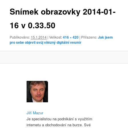
obrázky
Snímek obrazovky 2014-01-
16 v 0.33.50
Publikováno:
15.1.2014
| Velikost:
416 × 420
| Přiřazeno:
Jak jsem
pro sebe objevil svůj vítězný digitální vesmír
Jiří Mazur
Je specialistou na podnikání s využitím
internetu a obchodování na burze. Své