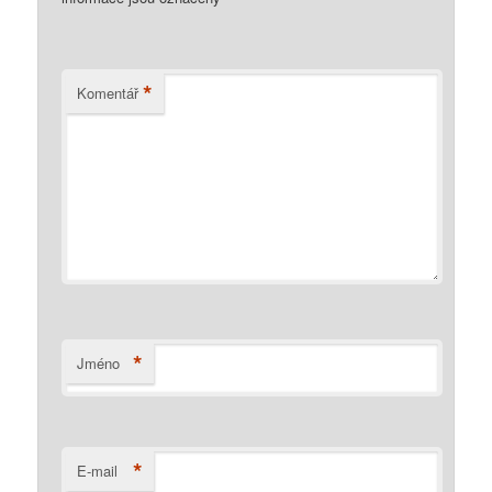
*
Komentář
*
Jméno
*
E-mail