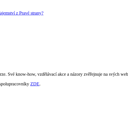
Tajemství z Pravé strany?
burze. Své know-how, vzdělávací akce a názory zvěřejnuje na svých web
 spolupracovníky
ZDE
.