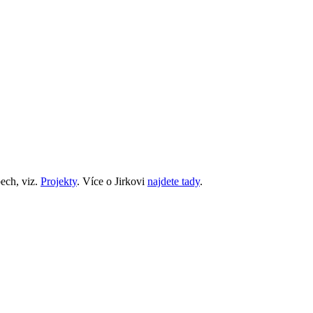
ech, viz.
Projekty
. Více o Jirkovi
najdete tady
.