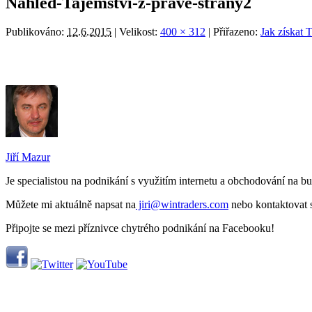
Nahled-Tajemstvi-z-prave-strany2
Publikováno:
12.6.2015
| Velikost:
400 × 312
| Přiřazeno:
Jak získat 
Jiří Mazur
Je specialistou na podnikání s využitím internetu a obchodování na 
Můžete mi aktuálně napsat na
jiri@wintraders.com
nebo kontaktovat
Připojte se mezi příznivce chytrého podnikání na Facebooku!