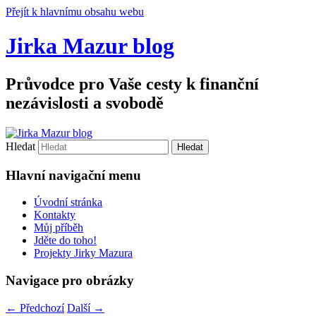
Přejít k hlavnímu obsahu webu
Jirka Mazur blog
Průvodce pro Vaše cesty k finanční
nezávislosti a svobodě
Hledat
Hlavní navigační menu
Úvodní stránka
Kontakty
Můj příběh
Jděte do toho!
Projekty Jirky Mazura
Navigace pro obrázky
← Předchozí
Další →