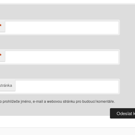
*
*
tránka
do prohlížeče jméno, e-mail a webovou stránku pro budoucí komentáře.