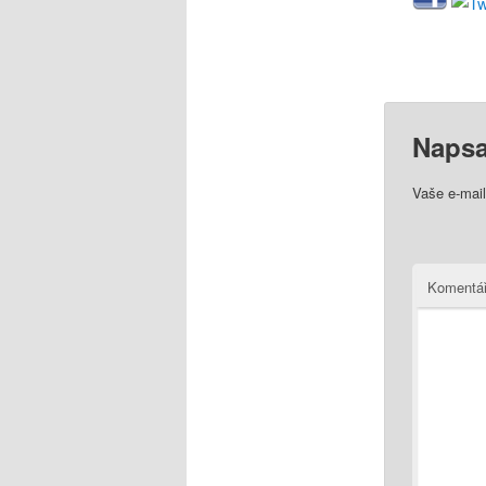
Napsa
Vaše e-mai
Komentá