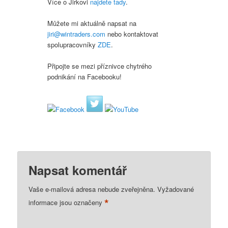
Více o Jirkovi
najdete tady
.
Můžete mi aktuálně napsat na
jiri@wintraders.com
nebo kontaktovat
spolupracovníky
ZDE
.
Připojte se mezi příznivce chytrého
podnikání na Facebooku!
Napsat komentář
Vaše e-mailová adresa nebude zveřejněna.
Vyžadované
*
informace jsou označeny