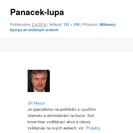
obrázky
Panacek-lupa
Publikováno:
2.4.2014
| Velikost:
131 × 150
| Přiřazeno:
Milionový
byznys se složeným úrokem
Jiří Mazur
Je specialistou na podnikání s využitím
internetu a obchodování na burze. Své
know-how, vzdělávací akce a názory
zvěřejnuje na svých webech, viz.
Projekty
.