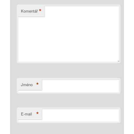
*
Komentář
*
Jméno
*
E-mail