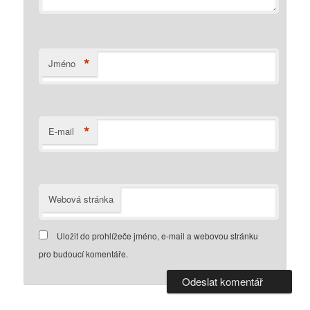
*
Jméno
*
E-mail
Webová stránka
Uložit do prohlížeče jméno, e-mail a webovou stránku
pro budoucí komentáře.