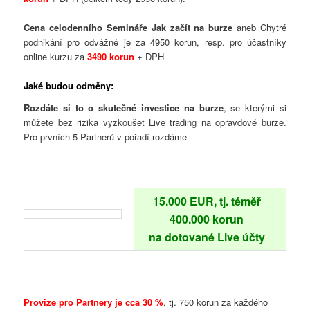
Cena celodenního Semináře Jak začít na burze
aneb Chytré
podnikání pro odvážné je za 4950 korun, resp. pro účastníky
online kurzu za
3490 korun
+ DPH
Jaké budou odměny:
Rozdáte si to o skutečné investice na burze
, se kterými si
můžete bez rizika vyzkoušet Live trading na opravdové burze.
Pro prvních 5 Partnerů v pořadí rozdáme
15.000 EUR, tj. téměř
400.000 korun
na dotované Live účty
Provize pro Partnery je cca 30 %
, tj. 750 korun
za každého