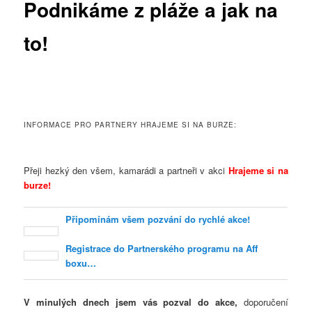
Podnikáme z pláže a jak na
to!
INFORMACE PRO PARTNERY HRAJEME SI NA BURZE:
Přeji hezký den všem, kamarádi a partneři v akci
Hrajeme si na
burze!
Připomínám všem pozvání do rychlé akce!
Registrace do Partnerského programu na Aff
boxu…
V minulých dnech jsem vás pozval do akce,
doporučení