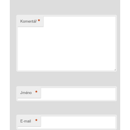
*
Komentář
*
Jméno
*
E-mail