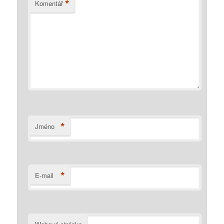
*
Komentář
*
Jméno
*
E-mail