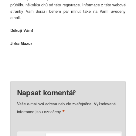
průběhu několika dnů od této registrace. Informace z této webové
stránky Vám dorazí během pár minut také na Vámi uvedený
email.
Děkuji Vám!
Jirka Mazur
Napsat komentář
Vaše e-mailová adresa nebude zveřejněna.
Vyžadované
*
informace jsou označeny