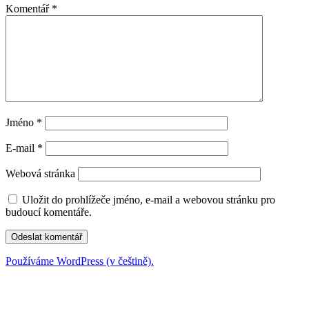
Komentář
*
Jméno
*
E-mail
*
Webová stránka
Uložit do prohlížeče jméno, e-mail a webovou stránku pro
budoucí komentáře.
Používáme WordPress (v češtině).