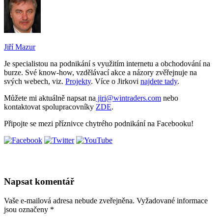
Jiří Mazur
Je specialistou na podnikání s využitím internetu a obchodování na
burze. Své know-how, vzdělávací akce a názory zvěřejnuje na
svých webech, viz.
Projekty
. Více o Jirkovi
najdete tady
.
Můžete mi aktuálně napsat na
jiri@wintraders.com
nebo
kontaktovat spolupracovníky
ZDE
.
Připojte se mezi příznivce chytrého podnikání na Facebooku!
Napsat komentář
Vaše e-mailová adresa nebude zveřejněna.
Vyžadované informace
jsou označeny
*