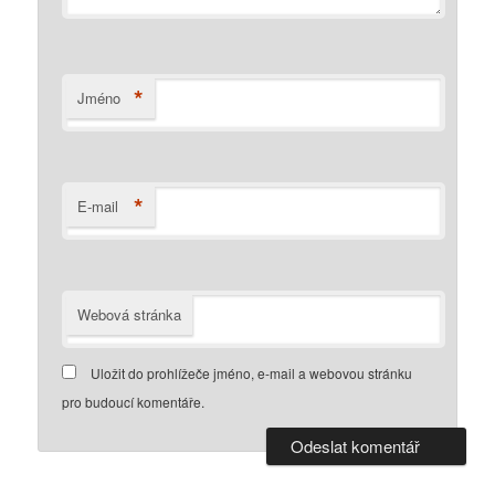
*
Jméno
*
E-mail
Webová stránka
Uložit do prohlížeče jméno, e-mail a webovou stránku
pro budoucí komentáře.