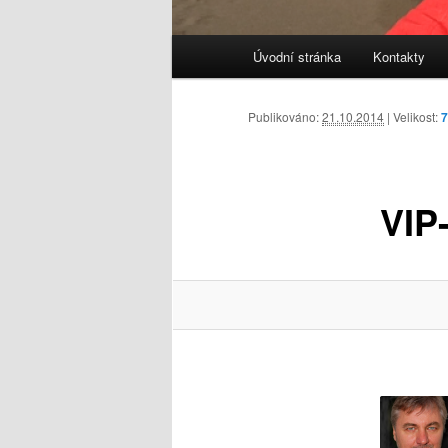
Hlavní
Úvodní stránka
Kontakty
navigační
menu
Publikováno:
21.10.2014
| Velikost:
7
VIP