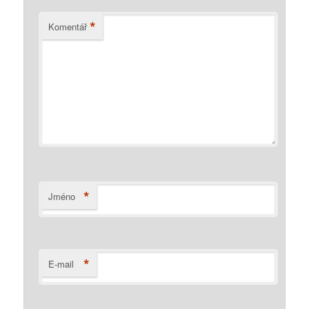
*
Komentář
*
Jméno
*
E-mail