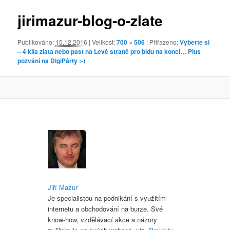
obrázky
jirimazur-blog-o-zlate
Publikováno:
15.12.2016
| Velikost:
700 × 506
| Přiřazeno:
Vyberte si
– 4 kila zlata nebo past na Levé straně pro bídu na konci… Plus
pozvání na DigiPárty :-)
Jiří Mazur
Je specialistou na podnikání s využitím
internetu a obchodování na burze. Své
know-how, vzdělávací akce a názory