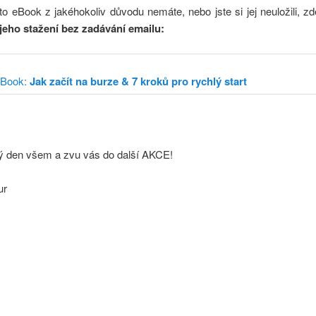
o eBook z jakéhokoliv důvodu nemáte, nebo jste si jej neuložili, z
jeho stažení bez zadávání emailu:
Book:
Jak začít na burze & 7 kroků pro rychlý start
ký den všem a zvu vás do další AKCE!
ur