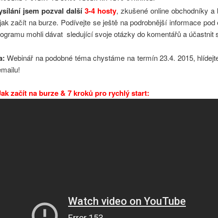
ysílání jsem pozval další
3-4 hosty
, zkušené online obchodníky a 
jak začít na burze. Podívejte se ještě na podrobnější informace po
ogramu mohli dávat sledující svoje otázky do komentářů a účastnit s
a:
Webinář na podobné téma chystáme na termín 23.4. 2015, hlídejte
mailu!
ak začít na burze & 7 kroků pro rychlý start: