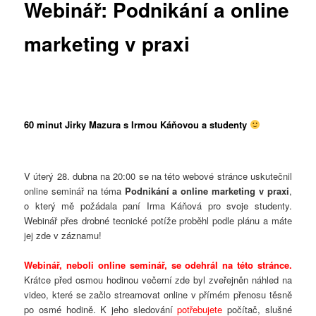
Webinář: Podnikání a online
marketing v praxi
60 minut Jirky Mazura s Irmou Káňovou a studenty
V úterý 28. dubna na 20:00 se na této webové stránce uskutečnil
online seminář na téma
Podnikání a online marketing v praxi
,
o který mě požádala paní Irma Káňová pro svoje studenty.
Webinář přes drobné tecnické potíže proběhl podle plánu a máte
jej zde v záznamu!
Webinář, neboli online seminář, se odehrál na této stránce.
Krátce před osmou hodinou večerní zde byl zveřejněn náhled na
video, které se začlo streamovat online v přímém přenosu těsně
po osmé hodině. K jeho sledování
potřebujete
počítač, slušné