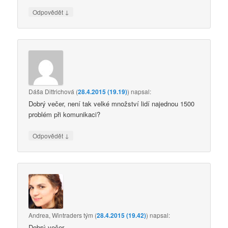
↓
Odpovědět
Dáša Dittrichová
(
28.4.2015 (19.19)
)
napsal:
Dobrý večer, není tak velké množství lidí najednou 1500
problém při komunikaci?
↓
Odpovědět
Andrea, Wintraders tým
(
28.4.2015 (19.42)
)
napsal:
Dobrý večer,