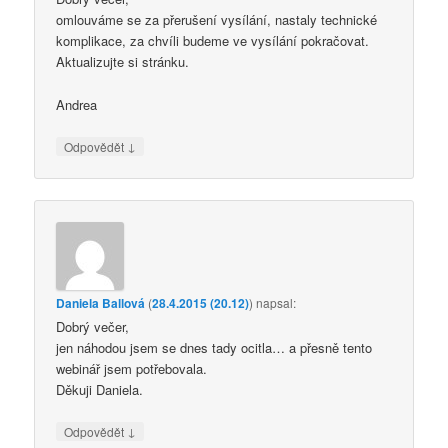
omlouváme se za přerušení vysílání, nastaly technické
komplikace, za chvíli budeme ve vysílání pokračovat.
Aktualizujte si stránku.
Andrea
↓
Odpovědět
Daniela Ballová
(
28.4.2015 (20.12)
)
napsal:
Dobrý večer,
jen náhodou jsem se dnes tady ocitla… a přesně tento
webinář jsem potřebovala.
Děkuji Daniela.
↓
Odpovědět