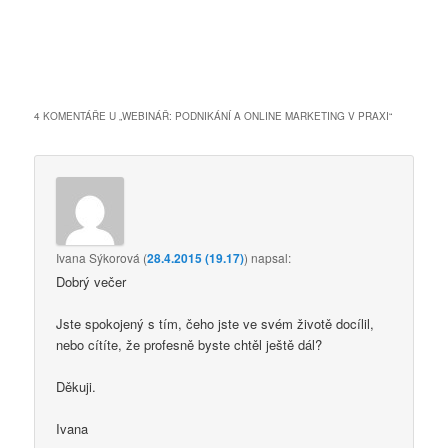
4 KOMENTÁŘE U „
WEBINÁŘ: PODNIKÁNÍ A ONLINE MARKETING V PRAXI
“
Ivana Sýkorová
(
28.4.2015 (19.17)
)
napsal:
Dobrý večer
Jste spokojený s tím, čeho jste ve svém životě docílil,
nebo cítíte, že profesně byste chtěl ještě dál?
Děkuji.
Ivana