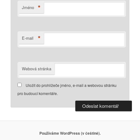
*
Jméno
*
E-mail
Webová stránka
Uložit do prohlížeče jméno, e-mail a webovou stránku
pro budoucí komentáře.
Používáme WordPress (v češtině).