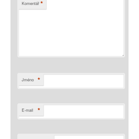
*
Komentář
*
Jméno
*
E-mail