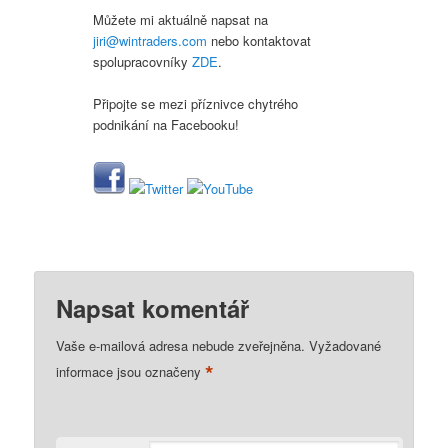
Můžete mi aktuálně napsat na
jiri@wintraders.com
nebo kontaktovat
spolupracovníky
ZDE
.
Připojte se mezi příznivce chytrého
podnikání na Facebooku!
Napsat komentář
Vaše e-mailová adresa nebude zveřejněna.
Vyžadované
*
informace jsou označeny