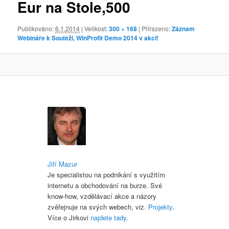
Eur na Stole,500
obrázky
Publikováno:
6.1.2014
| Velikost:
300 × 168
| Přiřazeno:
Záznam
Webináře k Soutěži, WinProfit Demo 2014 v akci!
Jiří Mazur
Je specialistou na podnikání s využitím
internetu a obchodování na burze. Své
know-how, vzdělávací akce a názory
zvěřejnuje na svých webech, viz.
Projekty
.
Více o Jirkovi
najdete tady
.