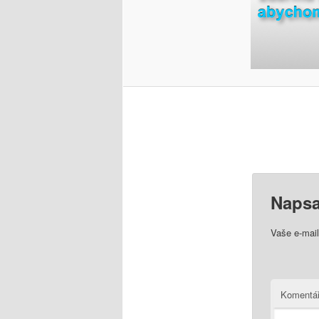
Napsa
Vaše e-mai
Komentá