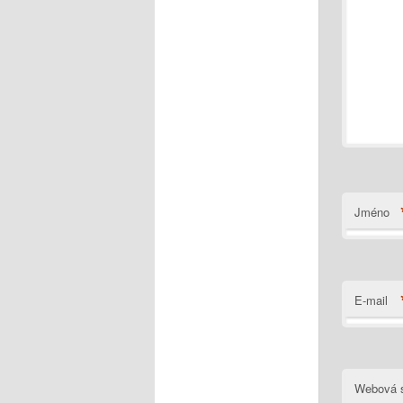
Jméno
E-mail
Webová s