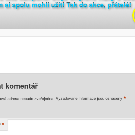
t komentář
*
lová adresa nebude zveřejněna.
Vyžadované informace jsou označeny
*
ř