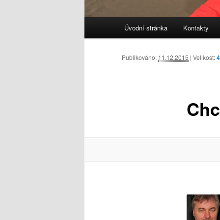
Hlavní
Úvodní stránka
Kontakty
navigační
menu
Publikováno:
11.12.2015
| Velikost:
4
Chc