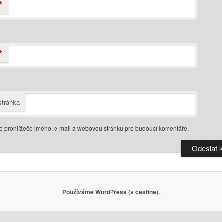
*
*
tránka
do prohlížeče jméno, e-mail a webovou stránku pro budoucí komentáře.
Používáme WordPress (v češtině).