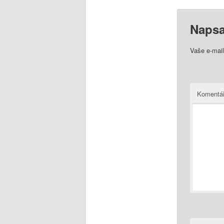
Napsa
Vaše e-mai
Komentá