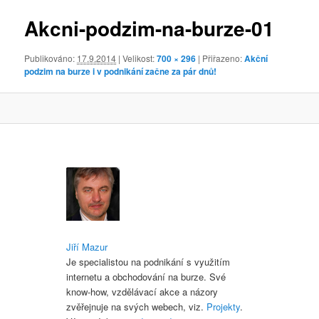
obrázky
Akcni-podzim-na-burze-01
Publikováno:
17.9.2014
| Velikost:
700 × 296
| Přiřazeno:
Akční
podzim na burze i v podnikání začne za pár dnů!
Jiří Mazur
Je specialistou na podnikání s využitím
internetu a obchodování na burze. Své
know-how, vzdělávací akce a názory
zvěřejnuje na svých webech, viz.
Projekty
.