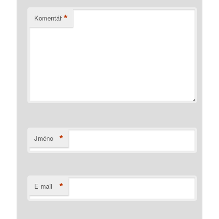
*
Komentář
*
Jméno
*
E-mail