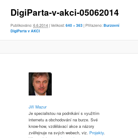
obrázky
DigiParta-v-akci-05062014
Publikováno:
6.6.2014
| Velikost:
640 × 363
| Přiřazeno:
Burzovní
DigiParta v AKCI
Jiří Mazur
Je specialistou na podnikání s využitím
internetu a obchodování na burze. Své
know-how, vzdělávací akce a názory
zvěřejnuje na svých webech, viz.
Projekty
.