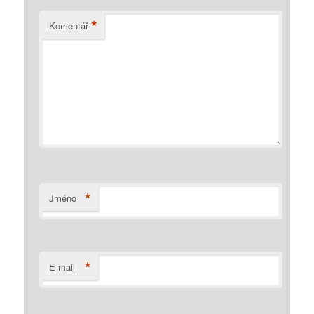
*
Komentář
*
Jméno
*
E-mail