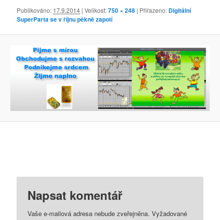
Publikováno:
17.9.2014
| Velikost:
750 × 248
| Přiřazeno:
Digitální
SuperParta se v říjnu pěkně zapotí
Napsat komentář
Vaše e-mailová adresa nebude zveřejněna.
Vyžadované