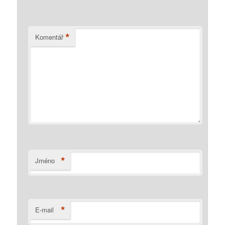
*
Komentář
*
Jméno
*
E-mail