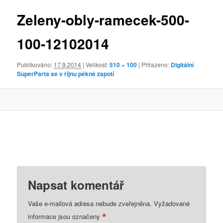
obrázky
Zeleny-obly-ramecek-500-
100-12102014
Publikováno:
17.9.2014
| Velikost:
510 × 100
| Přiřazeno:
Digitální
SuperParta se v říjnu pěkně zapotí
Napsat komentář
Vaše e-mailová adresa nebude zveřejněna.
Vyžadované
*
informace jsou označeny