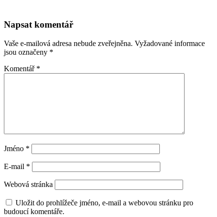
Napsat komentář
Vaše e-mailová adresa nebude zveřejněna.
Vyžadované informace
jsou označeny
*
Komentář
*
Jméno
*
E-mail
*
Webová stránka
Uložit do prohlížeče jméno, e-mail a webovou stránku pro
budoucí komentáře.