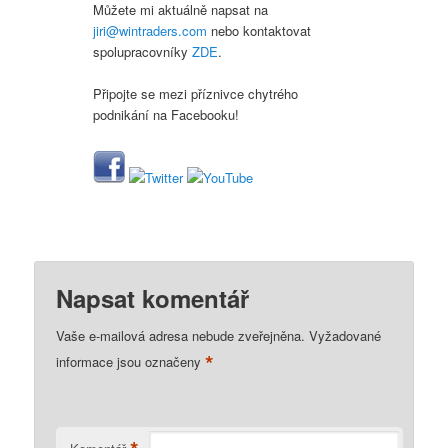
Můžete mi aktuálně napsat na
jiri@wintraders.com
nebo kontaktovat
spolupracovníky
ZDE
.
Připojte se mezi příznivce chytrého
podnikání na Facebooku!
Napsat komentář
Vaše e-mailová adresa nebude zveřejněna.
Vyžadované
*
informace jsou označeny