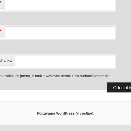
*
*
tránka
do prohlížeče jméno, e-mail a webovou stránku pro budoucí komentáře.
Používáme WordPress (v češtině).