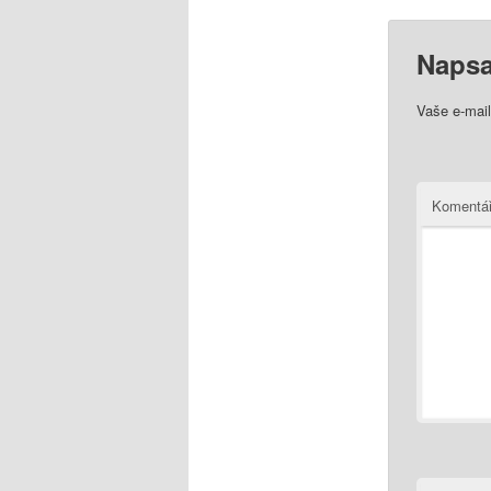
Napsa
Vaše e-mai
Komentá