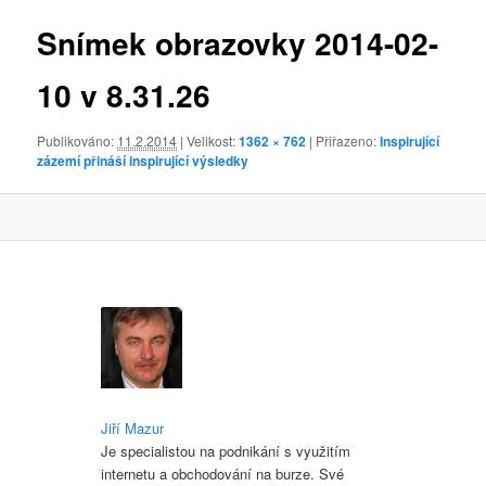
obrázky
Snímek obrazovky 2014-02-
10 v 8.31.26
Publikováno:
11.2.2014
| Velikost:
1362 × 762
| Přiřazeno:
Inspirující
zázemí přináší inspirující výsledky
Jiří Mazur
Je specialistou na podnikání s využitím
internetu a obchodování na burze. Své