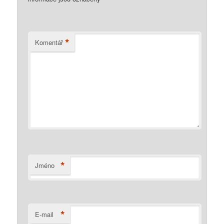
*
Komentář
*
Jméno
*
E-mail