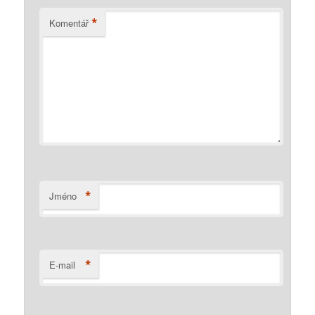
*
Komentář
*
Jméno
*
E-mail