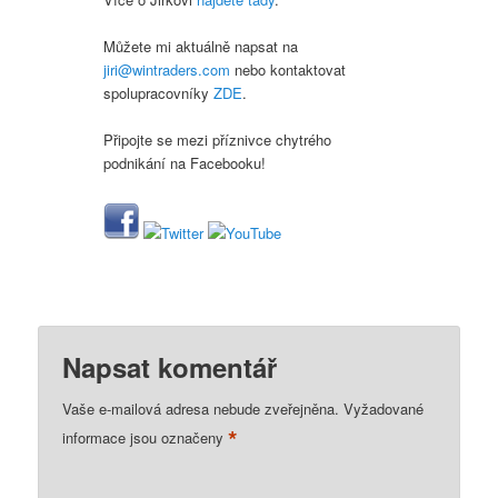
Můžete mi aktuálně napsat na
jiri@wintraders.com
nebo kontaktovat
spolupracovníky
ZDE
.
Připojte se mezi příznivce chytrého
podnikání na Facebooku!
Napsat komentář
Vaše e-mailová adresa nebude zveřejněna.
Vyžadované
*
informace jsou označeny