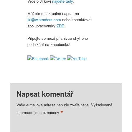
Více o Jirkovi
najdete tady
.
Můžete mi aktuálně napsat na
jiri@wintraders.com
nebo kontaktovat
spolupracovníky
ZDE
.
Připojte se mezi příznivce chytrého
podnikání na Facebooku!
Napsat komentář
Vaše e-mailová adresa nebude zveřejněna.
Vyžadované
*
informace jsou označeny