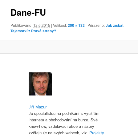
obrázky
Dane-FU
Publikováno:
12.6.2015
| Velikost:
200 × 132
| Přiřazeno:
Jak získat
Tajemství z Pravé strany?
Jiří Mazur
Je specialistou na podnikání s využitím
internetu a obchodování na burze. Své
know-how, vzdělávací akce a názory
zvěřejnuje na svých webech, viz.
Projekty
.