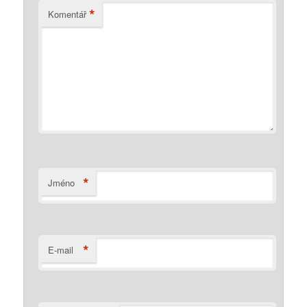
*
Komentář
*
Jméno
*
E-mail