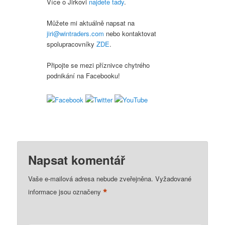
Více o Jirkovi
najdete tady
.
Můžete mi aktuálně napsat na
jiri@wintraders.com
nebo kontaktovat
spolupracovníky
ZDE
.
Připojte se mezi příznivce chytrého
podnikání na Facebooku!
Napsat komentář
Vaše e-mailová adresa nebude zveřejněna.
Vyžadované
*
informace jsou označeny