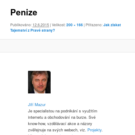
obrázky
Penize
Publikováno:
12.6.2015
| Velikost:
200 × 166
| Přiřazeno:
Jak získat
Tajemství z Pravé strany?
Jiří Mazur
Je specialistou na podnikání s využitím
internetu a obchodování na burze. Své
know-how, vzdělávací akce a názory
zvěřejnuje na svých webech, viz.
Projekty
.