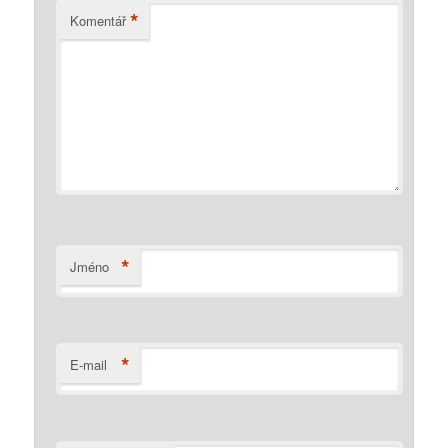
*
Komentář
*
Jméno
*
E-mail