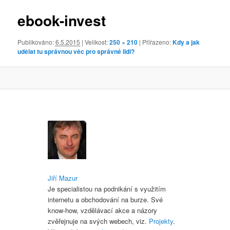
obrázky
ebook-invest
Publikováno:
6.5.2015
| Velikost:
250 × 210
| Přiřazeno:
Kdy a jak
udělat tu správnou věc pro správné lidi?
Jiří Mazur
Je specialistou na podnikání s využitím
internetu a obchodování na burze. Své
know-how, vzdělávací akce a názory
zvěřejnuje na svých webech, viz.
Projekty
.