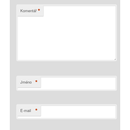
*
Komentář
*
Jméno
*
E-mail