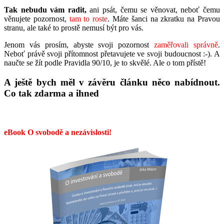
Tak nebudu vám radit,
ani psát, čemu se věnovat, neboť čemu
věnujete pozornost,
tam to roste
. Máte šanci na zkratku na Pravou
stranu, ale také to prostě nemusí být pro vás.
Jenom vás prosím, abyste svoji pozornost
zaměřovali správně
.
Neboť právě svoji přítomnost přetavujete ve svoji budoucnost :-). A
naučte se žít podle Pravidla 90/10, je to skvělé. Ale o tom přístě!
A ještě bych měl v závěru článku něco nabídnout.
Co tak zdarma a ihned
eBook O svobodě a nezávislosti!