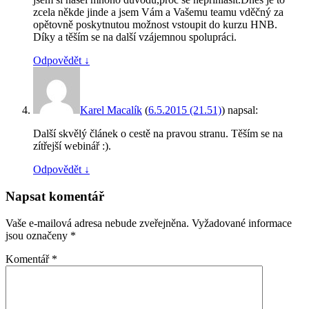
zcela někde jinde a jsem Vám a Vašemu teamu vděčný za
opětovně poskytnutou možnost vstoupit do kurzu HNB.
Díky a těším se na další vzájemnou spolupráci.
Odpovědět
↓
Karel Macalík
(
6.5.2015 (21.51)
)
napsal:
Další skvělý článek o cestě na pravou stranu. Těším se na
zítřejší webinář :).
Odpovědět
↓
Napsat komentář
Vaše e-mailová adresa nebude zveřejněna.
Vyžadované informace
jsou označeny
*
Komentář
*