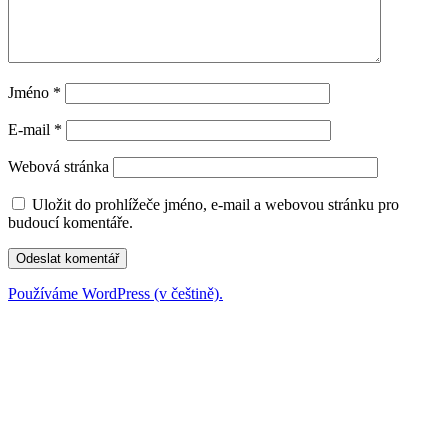
Jméno
*
E-mail
*
Webová stránka
Uložit do prohlížeče jméno, e-mail a webovou stránku pro
budoucí komentáře.
Používáme WordPress (v češtině).