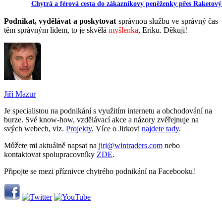
Chytrá a férová cesta do zákazníkovy peněženky přes Raketový
Podnikat, vydělávat a poskytovat
správnou službu ve správný čas
těm správným lidem, to je skvělá
myšlenka
, Eriku. Děkuji!
Jiří Mazur
Je specialistou na podnikání s využitím internetu a obchodování na
burze. Své know-how, vzdělávací akce a názory zvěřejnuje na
svých webech, viz.
Projekty
. Více o Jirkovi
najdete tady
.
Můžete mi aktuálně napsat na
jiri@wintraders.com
nebo
kontaktovat spolupracovníky
ZDE
.
Připojte se mezi příznivce chytrého podnikání na Facebooku!