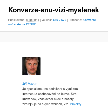
obrázky
Konverze-snu-vizi-myslenek
Publikováno:
8.10.2014
| Velikost:
656 × 572
| Přiřazeno:
Konverze
snů a vizí na PENÍZE
Jiří Mazur
Je specialistou na podnikání s využitím
internetu a obchodování na burze. Své
know-how, vzdělávací akce a názory
zvěřejnuje na svých webech, viz.
Projekty
.