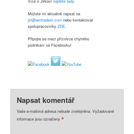
Více o Jirkovi
najdete tady
.
Můžete mi aktuálně napsat na
jiri@wintraders.com
nebo kontaktovat
spolupracovníky
ZDE
.
Připojte se mezi příznivce chytrého
podnikání na Facebooku!
Napsat komentář
Vaše e-mailová adresa nebude zveřejněna.
Vyžadované
*
informace jsou označeny