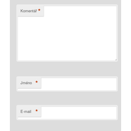
*
Komentář
*
Jméno
*
E-mail