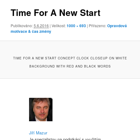
obrázky
Time For A New Start
Publikováno:
5.6.2016
| Velikost:
1000 × 693
| Přiřazeno:
Opravdová
motivace & čas změny
TIME FOR A NEW START CONCEPT CLOCK CLOSEUP ON WHITE
BACKGROUND WITH RED AND BLACK WORDS
Jiří Mazur
Je specialistou na podnikání s využitím