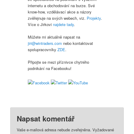
internetu a obchodování na burze. Své
know-how, vzdělávací akce a názory
zvěřejnuje na svých webech, viz.
Projekty
.
Více o Jirkovi
najdete tady
.
Můžete mi aktuálně napsat na
jiri@wintraders.com
nebo kontaktovat
spolupracovníky
ZDE
.
Připojte se mezi příznivce chytrého
podnikání na Facebooku!
Napsat komentář
Vaše e-mailová adresa nebude zveřejněna.
Vyžadované