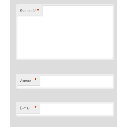
*
Komentář
*
Jméno
*
E-mail