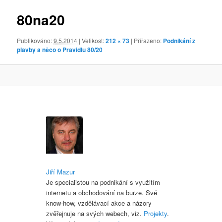
obrázky
80na20
Publikováno:
9.5.2014
| Velikost:
212 × 73
| Přiřazeno:
Podnikání z
plavby a něco o Pravidlu 80/20
Jiří Mazur
Je specialistou na podnikání s využitím
internetu a obchodování na burze. Své
know-how, vzdělávací akce a názory
zvěřejnuje na svých webech, viz.
Projekty
.