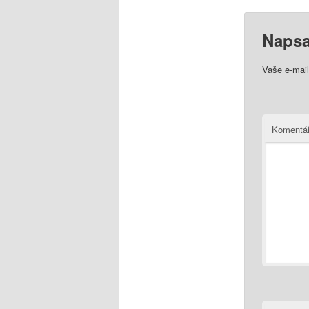
Napsa
Vaše e-mai
Komentá