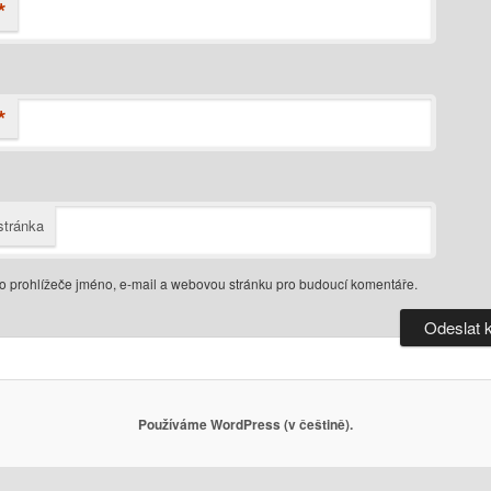
*
*
tránka
do prohlížeče jméno, e-mail a webovou stránku pro budoucí komentáře.
Používáme WordPress (v češtině).