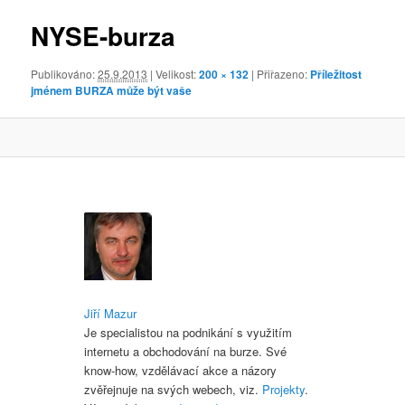
obrázky
NYSE-burza
Publikováno:
25.9.2013
| Velikost:
200 × 132
| Přiřazeno:
Příležitost
jménem BURZA může být vaše
Jiří Mazur
Je specialistou na podnikání s využitím
internetu a obchodování na burze. Své
know-how, vzdělávací akce a názory
zvěřejnuje na svých webech, viz.
Projekty
.