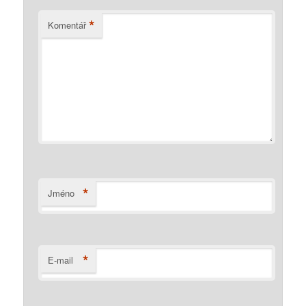
*
Komentář
*
Jméno
*
E-mail