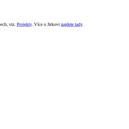
ech, viz.
Projekty
. Více o Jirkovi
najdete tady
.