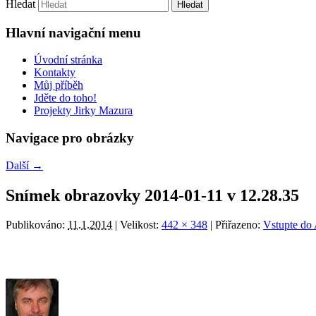
Hledat
Hlavní navigační menu
Úvodní stránka
Kontakty
Můj příběh
Jděte do toho!
Projekty Jirky Mazura
Navigace pro obrázky
Další →
Snímek obrazovky 2014-01-11 v 12.28.35
Publikováno:
11.1.2014
| Velikost:
442 × 348
| Přiřazeno:
Vstupte do