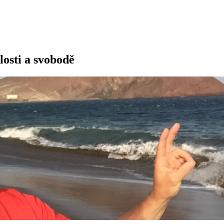
losti a svobodě