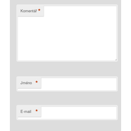
*
Komentář
*
Jméno
*
E-mail