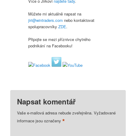
Více o Jirkovi
najdete tady
.
Můžete mi aktuálně napsat na
jiri@wintraders.com
nebo kontaktovat
spolupracovníky
ZDE
.
Připojte se mezi příznivce chytrého
podnikání na Facebooku!
Napsat komentář
Vaše e-mailová adresa nebude zveřejněna.
Vyžadované
*
informace jsou označeny