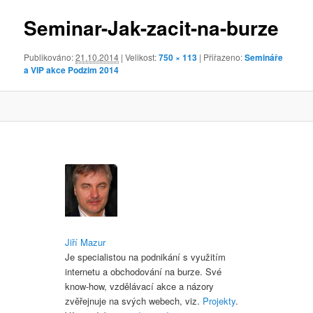
obrázky
Seminar-Jak-zacit-na-burze
Publikováno:
21.10.2014
| Velikost:
750 × 113
| Přiřazeno:
Semináře
a VIP akce Podzim 2014
Jiří Mazur
Je specialistou na podnikání s využitím
internetu a obchodování na burze. Své
know-how, vzdělávací akce a názory
zvěřejnuje na svých webech, viz.
Projekty
.