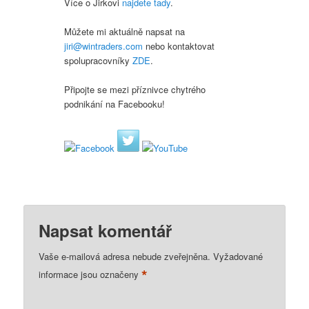
Více o Jirkovi
najdete tady
.
Můžete mi aktuálně napsat na
jiri@wintraders.com
nebo kontaktovat
spolupracovníky
ZDE
.
Připojte se mezi příznivce chytrého
podnikání na Facebooku!
Napsat komentář
Vaše e-mailová adresa nebude zveřejněna.
Vyžadované
*
informace jsou označeny