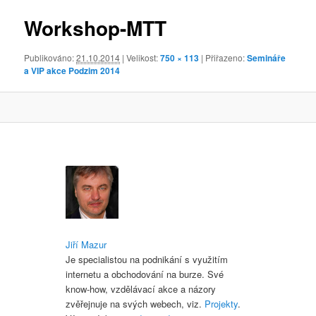
obrázky
Workshop-MTT
Publikováno:
21.10.2014
| Velikost:
750 × 113
| Přiřazeno:
Semináře
a VIP akce Podzim 2014
Jiří Mazur
Je specialistou na podnikání s využitím
internetu a obchodování na burze. Své
know-how, vzdělávací akce a názory
zvěřejnuje na svých webech, viz.
Projekty
.