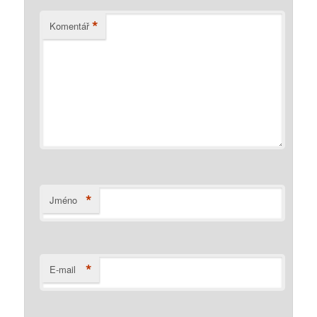
*
Komentář
*
Jméno
*
E-mail