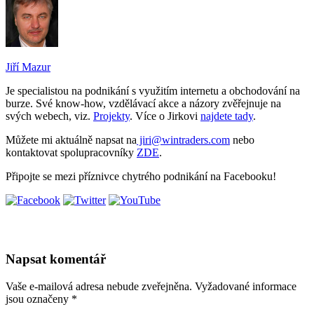
Jiří Mazur
Je specialistou na podnikání s využitím internetu a obchodování na
burze. Své know-how, vzdělávací akce a názory zvěřejnuje na
svých webech, viz.
Projekty
. Více o Jirkovi
najdete tady
.
Můžete mi aktuálně napsat na
jiri@wintraders.com
nebo
kontaktovat spolupracovníky
ZDE
.
Připojte se mezi příznivce chytrého podnikání na Facebooku!
Napsat komentář
Vaše e-mailová adresa nebude zveřejněna.
Vyžadované informace
jsou označeny
*