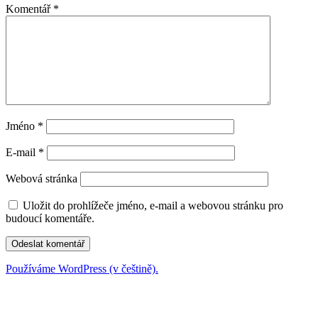
Komentář
*
Jméno
*
E-mail
*
Webová stránka
Uložit do prohlížeče jméno, e-mail a webovou stránku pro
budoucí komentáře.
Používáme WordPress (v češtině).