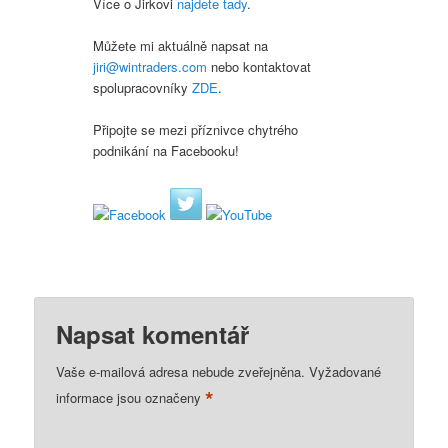
Více o Jirkovi
najdete tady
.
Můžete mi aktuálně napsat na
jiri@wintraders.com
nebo kontaktovat
spolupracovníky
ZDE
.
Připojte se mezi příznivce chytrého
podnikání na Facebooku!
Napsat komentář
Vaše e-mailová adresa nebude zveřejněna.
Vyžadované
*
informace jsou označeny