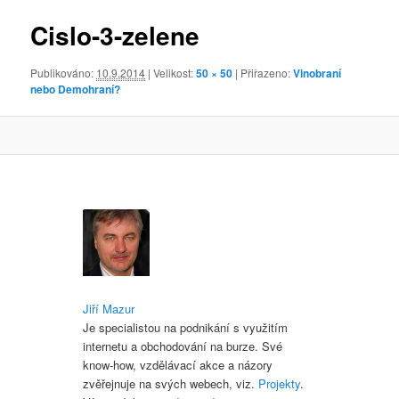
obrázky
Cislo-3-zelene
Publikováno:
10.9.2014
| Velikost:
50 × 50
| Přiřazeno:
Vinobraní
nebo Demohraní?
Jiří Mazur
Je specialistou na podnikání s využitím
internetu a obchodování na burze. Své
know-how, vzdělávací akce a názory
zvěřejnuje na svých webech, viz.
Projekty
.