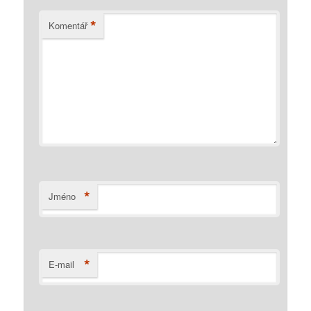
*
Komentář
*
Jméno
*
E-mail