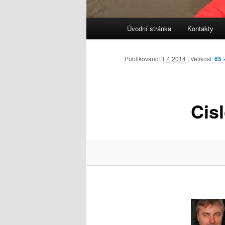
Hlavní
Úvodní stránka
Kontakty
navigační
menu
Publikováno:
1.4.2014
| Velikost:
65 
Cisl