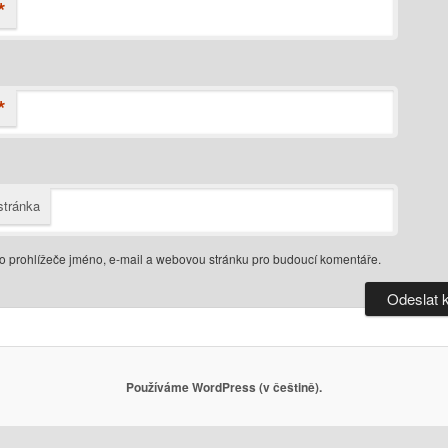
*
*
tránka
do prohlížeče jméno, e-mail a webovou stránku pro budoucí komentáře.
Používáme WordPress (v češtině).