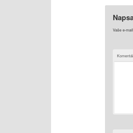
Napsa
Vaše e-mai
Komentá